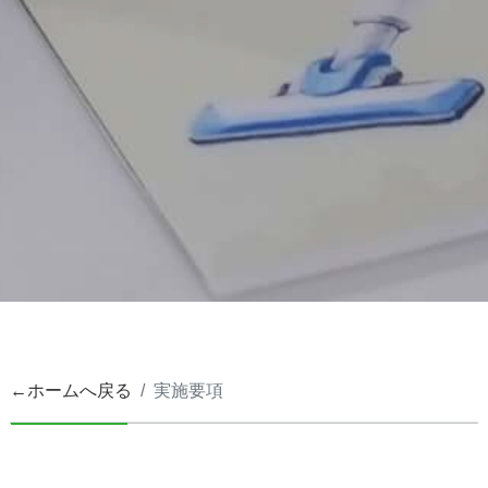
←ホームへ戻る
実施要項