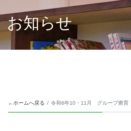
お知らせ
←ホームへ戻る
令和6年10・11月 グループ療