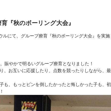
プ療育『秋のボーリング大会』
おボウルにて、グループ療育『秋のボーリング大会』を実施
、賑やかで明るいグループ療育となりました！
り、お互いに応援したり、点数を競ったりしながら、最
子も、もっとピンを倒したかったと悔しかった子も、初
！